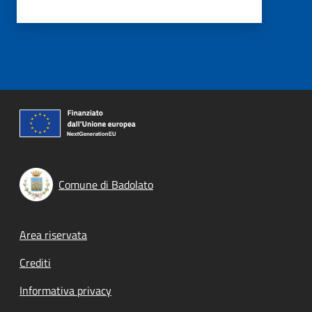
Comune di Badolato
Footer menu
Area riservata
Crediti
Informativa privacy