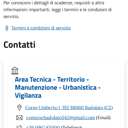
Per conoscere i dettagli di scadenze, requisiti e altre
informazioni importanti, leggi i termini e le condizioni di
servizio.
Termini e condizioni di servizio
Contatti
Area Tecnica - Territorio -
Manutenzione - Urbanistica -
Vigilanza
Corso Umberto I, 192 88060 Badolato (CZ)
comunebadolato542@gmail.com
(Email)
+39 0967 85000
(Telefono)