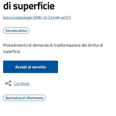
di superficie
(
urn:nir:stato:legge:1998-12-23;448~art31
)
Servizio attivo
Procedimento di domanda di trasformazione del diritto di
superficie
Accedi al servizio
Condividi
Normativa di riferimento