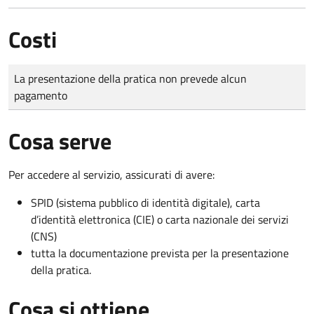
Costi
Tipo di pagamento
Importo
La presentazione della pratica non prevede alcun
pagamento
Cosa serve
Per accedere al servizio, assicurati di avere:
SPID (sistema pubblico di identità digitale), carta
d’identità elettronica (CIE) o carta nazionale dei servizi
(CNS)
tutta la documentazione prevista per la presentazione
della pratica.
Cosa si ottiene