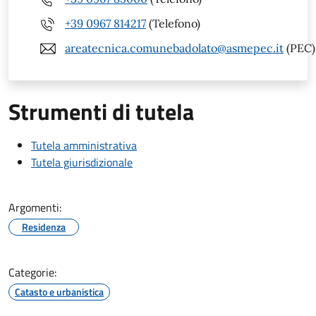
+39 0967 814217
(Telefono)
areatecnica.comunebadolato@asmepec.it
(PEC)
Strumenti di tutela
Tutela amministrativa
Tutela giurisdizionale
Argomenti:
Residenza
Categorie:
Catasto e urbanistica