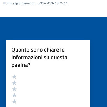
Ultimo aggiornamento:
20/05/2026 10:25.11
Quanto sono chiare le
informazioni su questa
pagina?
Valutazione
Valuta 5 stelle su 5
Valuta 4 stelle su 5
Valuta 3 stelle su 5
Valuta 2 stelle su 5
Valuta 1 stelle su 5