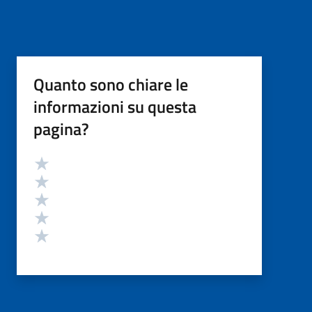
Quanto sono chiare le
informazioni su questa
pagina?
Valutazione
Valuta 5 stelle su 5
Valuta 4 stelle su 5
Valuta 3 stelle su 5
Valuta 2 stelle su 5
Valuta 1 stelle su 5