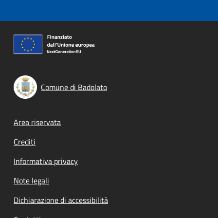
Comune di Badolato
Footer menu
Area riservata
Crediti
Informativa privacy
Note legali
Dichiarazione di accessibilità