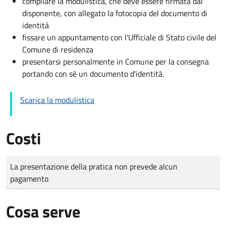
compilare la modulistica, che deve essere firmata dal
disponente, con allegato la fotocopia del documento di
identità
fissare un appuntamento con l'Ufficiale di Stato civile del
Comune di residenza
presentarsi personalmente in Comune per la consegna
portando con sè un documento d'identità.
Scarica la modulistica
Costi
Tipo di pagamento
Importo
La presentazione della pratica non prevede alcun
pagamento
Cosa serve