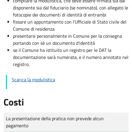
compilare la modulistica, che deve essere firmata sia dal
disponente sia dal fiduciario (se nominato), con allegato le
fotocopie dei documenti di identità di entrambi
fissare un appuntamento con l'Ufficiale di Stato civile del
Comune di residenza
presentarsi personalmente in Comune per la consegna
portando con sè un documento d'identità
se il Comune ha istituito un registro per le DAT la
documentazione sarà numerata, e il numero annotato nel
registro.
Scarica la modulistica
Costi
Tipo di pagamento
Importo
La presentazione della pratica non prevede alcun
pagamento