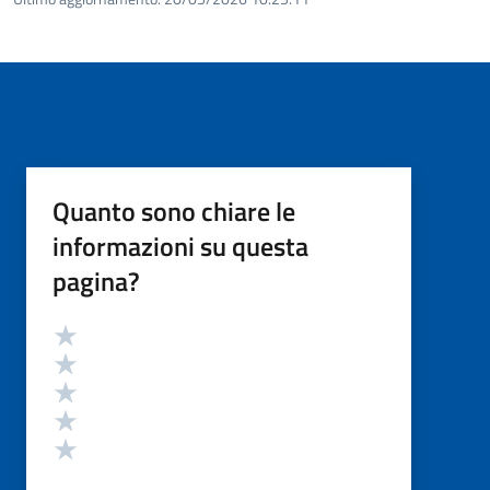
Quanto sono chiare le
informazioni su questa
pagina?
Valutazione
Valuta 5 stelle su 5
Valuta 4 stelle su 5
Valuta 3 stelle su 5
Valuta 2 stelle su 5
Valuta 1 stelle su 5