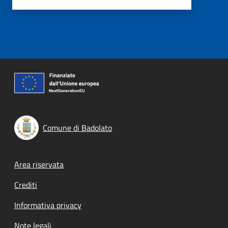
Comune di Badolato
Footer menu
Area riservata
Crediti
Informativa privacy
Note legali