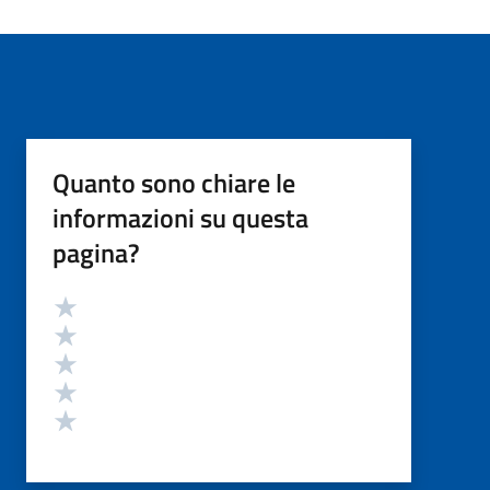
Quanto sono chiare le
informazioni su questa
pagina?
Valutazione
Valuta 5 stelle su 5
Valuta 4 stelle su 5
Valuta 3 stelle su 5
Valuta 2 stelle su 5
Valuta 1 stelle su 5