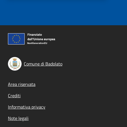
Comune di Badolato
Footer menu
Area riservata
Crediti
Informativa privacy
Note legali