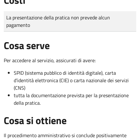
Tipo di pagamento
Importo
La presentazione della pratica non prevede alcun
pagamento
Cosa serve
Per accedere al servizio, assicurati di avere:
SPID (sistema pubblico di identità digitale), carta
d’identità elettronica (CIE) o carta nazionale dei servizi
(CNS)
tutta la documentazione prevista per la presentazione
della pratica.
Cosa si ottiene
Il procedimento amministrativo si conclude positivamente