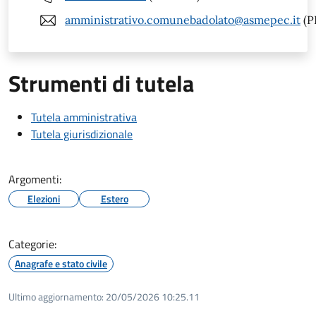
amministrativo.comunebadolato@asmepec.it
(P
Strumenti di tutela
Tutela amministrativa
Tutela giurisdizionale
Argomenti:
Elezioni
Estero
Categorie:
Anagrafe e stato civile
Ultimo aggiornamento:
20/05/2026 10:25.11