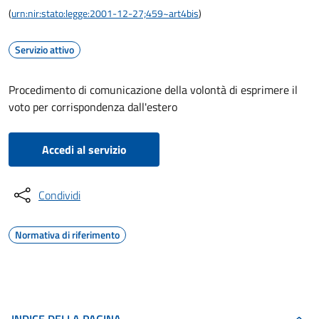
(
urn:nir:stato:legge:2001-12-27;459~art4bis
)
Servizio attivo
Procedimento di comunicazione della volontà di esprimere il
voto per corrispondenza dall'estero
Accedi al servizio
Condividi
Normativa di riferimento