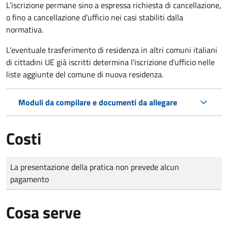
L’iscrizione permane sino a espressa richiesta di cancellazione,
o fino a cancellazione d’ufficio nei casi stabiliti dalla
normativa.
L'eventuale trasferimento di residenza in altri comuni italiani
di cittadini UE già iscritti determina l'iscrizione d'ufficio nelle
liste aggiunte del comune di nuova residenza.
Moduli da compilare e documenti da allegare
Costi
Tipo di pagamento
Importo
La presentazione della pratica non prevede alcun
pagamento
Cosa serve