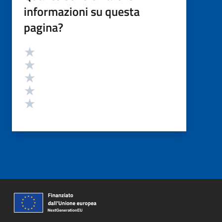
informazioni su questa
pagina?
Valutazione
Valuta 5 stelle su 5
Valuta 4 stelle su 5
Valuta 3 stelle su 5
Valuta 2 stelle su 5
Valuta 1 stelle su 5