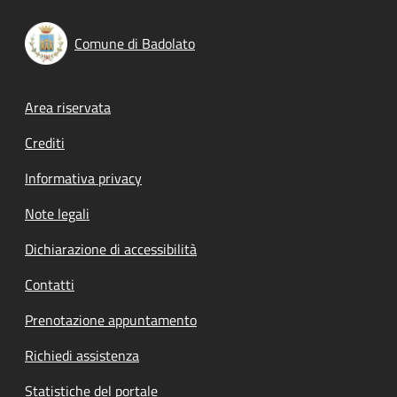
Comune di Badolato
Footer menu
Area riservata
Crediti
Informativa privacy
Note legali
Dichiarazione di accessibilità
Contatti
Prenotazione appuntamento
Richiedi assistenza
Statistiche del portale