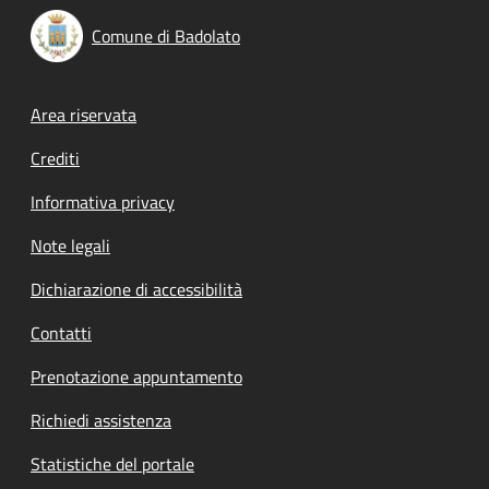
Comune di Badolato
Footer menu
Area riservata
Crediti
Informativa privacy
Note legali
Dichiarazione di accessibilità
Contatti
Prenotazione appuntamento
Richiedi assistenza
Statistiche del portale