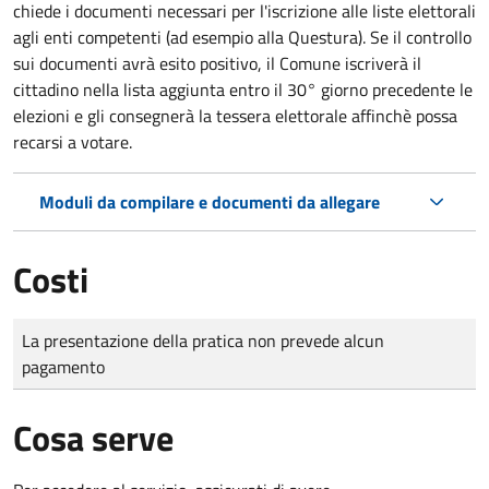
chiede i documenti necessari per l'iscrizione alle liste elettorali
agli enti competenti (ad esempio alla Questura). Se il controllo
sui documenti avrà esito positivo, il Comune iscriverà il
cittadino nella lista aggiunta entro il 30° giorno precedente le
elezioni e gli consegnerà la tessera elettorale affinchè possa
recarsi a votare.
Moduli da compilare e documenti da allegare
Costi
Tipo di pagamento
Importo
La presentazione della pratica non prevede alcun
pagamento
Cosa serve