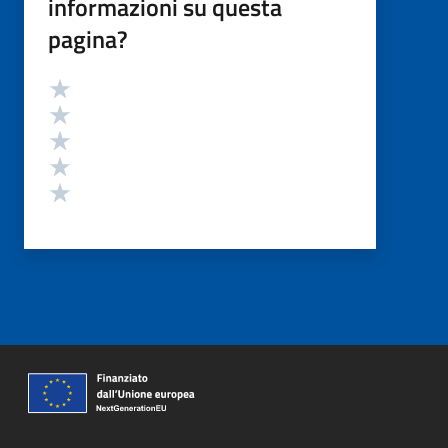
informazioni su questa
pagina?
Valutazione
Valuta 5 stelle su 5
Valuta 4 stelle su 5
Valuta 3 stelle su 5
Valuta 2 stelle su 5
Valuta 1 stelle su 5