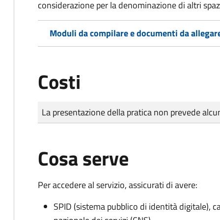
considerazione per la denominazione di altri spazi
Moduli da compilare e documenti da allegar
Costi
Tipo di pagamento
Importo
La presentazione della pratica non prevede al
Cosa serve
Per accedere al servizio, assicurati di avere:
SPID (sistema pubblico di identità digitale), ca