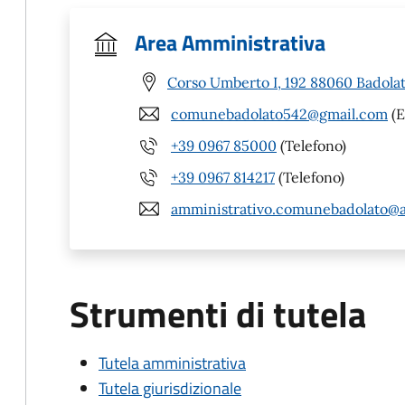
Area Amministrativa
Corso Umberto I, 192 88060 Badolat
comunebadolato542@gmail.com
(E
+39 0967 85000
(Telefono)
+39 0967 814217
(Telefono)
amministrativo.comunebadolato@a
Strumenti di tutela
Tutela amministrativa
Tutela giurisdizionale