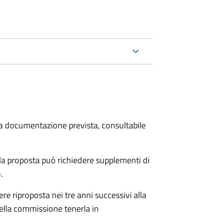
 la documentazione prevista, consultabile
a proposta può richiedere supplementi di
o.
re riproposta nei tre anni successivi alla
ella commissione tenerla in