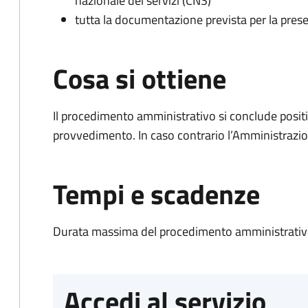
nazionale dei servizi (CNS)
tutta la documentazione prevista per la prese
Cosa si ottiene
Il procedimento amministrativo si conclude posit
provvedimento. In caso contrario l’Amministrazio
Tempi e scadenze
Durata massima del procedimento amministrativo
Accedi al servizio