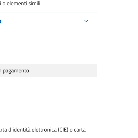
 o elementi simili.
e
cun pagamento
rta d’identità elettronica (CIE) o carta