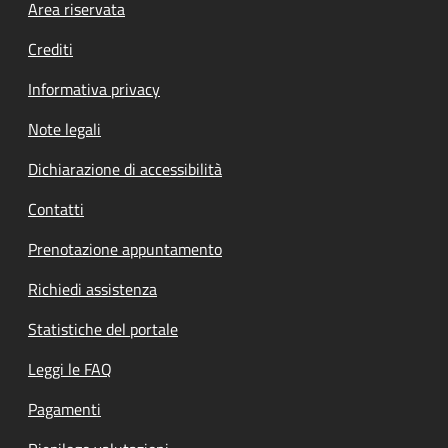
Footer menu
Area riservata
Crediti
Informativa privacy
Note legali
Dichiarazione di accessibilità
Contatti
Prenotazione appuntamento
Richiedi assistenza
Statistiche del portale
Leggi le FAQ
Pagamenti