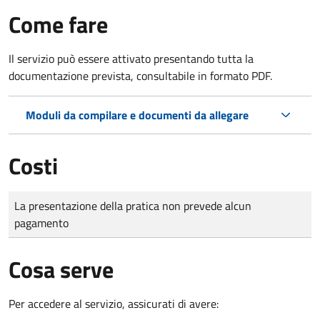
Come fare
Il servizio può essere attivato presentando tutta la
documentazione prevista, consultabile in formato PDF.
Moduli da compilare e documenti da allegare
Costi
Tipo di pagamento
Importo
La presentazione della pratica non prevede alcun
pagamento
Cosa serve
Per accedere al servizio, assicurati di avere: