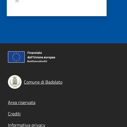
Comune di Badolato
Footer menu
Area riservata
Crediti
Informativa privacy