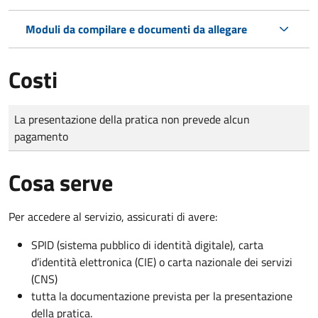
Moduli da compilare e documenti da allegare
Costi
Tipo di pagamento
Importo
La presentazione della pratica non prevede alcun
pagamento
Cosa serve
Per accedere al servizio, assicurati di avere:
SPID (sistema pubblico di identità digitale), carta
d’identità elettronica (CIE) o carta nazionale dei servizi
(CNS)
tutta la documentazione prevista per la presentazione
della pratica.