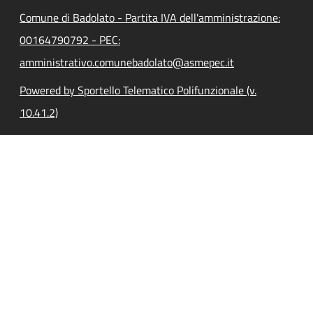
Comune di Badolato - Partita IVA dell'amministrazione:
00164790792 - PEC:
amministrativo.comunebadolato@asmepec.it
Powered by Sportello Telematico Polifunzionale (v.
10.41.2)