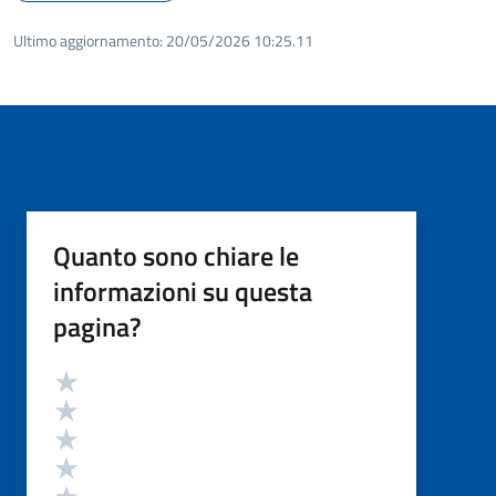
Ultimo aggiornamento:
20/05/2026 10:25.11
Quanto sono chiare le
informazioni su questa
pagina?
Valutazione
Valuta 5 stelle su 5
Valuta 4 stelle su 5
Valuta 3 stelle su 5
Valuta 2 stelle su 5
Valuta 1 stelle su 5