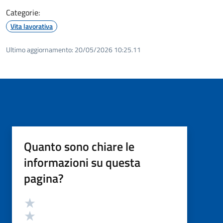
Categorie:
Vita lavorativa
Ultimo aggiornamento:
20/05/2026 10:25.11
Quanto sono chiare le
informazioni su questa
pagina?
Valutazione
Valuta 5 stelle su 5
Valuta 4 stelle su 5