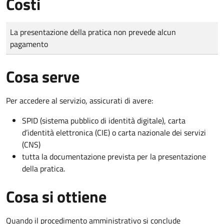
Costi
Tipo di pagamento
Importo
La presentazione della pratica non prevede alcun
pagamento
Cosa serve
Per accedere al servizio, assicurati di avere:
SPID (sistema pubblico di identità digitale), carta
d’identità elettronica (CIE) o carta nazionale dei servizi
(CNS)
tutta la documentazione prevista per la presentazione
della pratica.
Cosa si ottiene
Quando il procedimento amministrativo si conclude