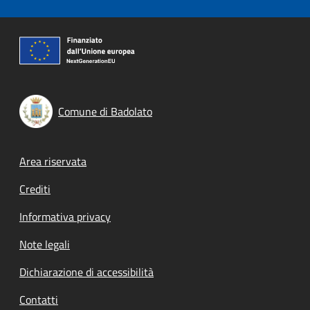
Comune di Badolato
Footer menu
Area riservata
Crediti
Informativa privacy
Note legali
Dichiarazione di accessibilità
Contatti