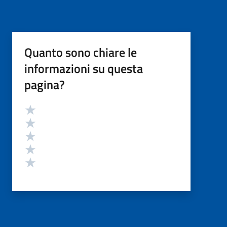
Quanto sono chiare le
informazioni su questa
pagina?
Valutazione
Valuta 5 stelle su 5
Valuta 4 stelle su 5
Valuta 3 stelle su 5
Valuta 2 stelle su 5
Valuta 1 stelle su 5