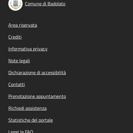
Comune di Badolato
Footer menu
Area riservata
Crediti
Informativa privacy
Note legali
Dichiarazione di accessibilità
Contatti
Prenotazione appuntamento
Richiedi assistenza
Statistiche del portale
Leggi le FAQ