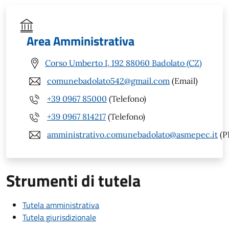
Area Amministrativa
Corso Umberto I, 192 88060 Badolato (CZ)
comunebadolato542@gmail.com
(Email)
+39 0967 85000
(Telefono)
+39 0967 814217
(Telefono)
amministrativo.comunebadolato@asmepec.it
(P
Strumenti di tutela
Tutela amministrativa
Tutela giurisdizionale