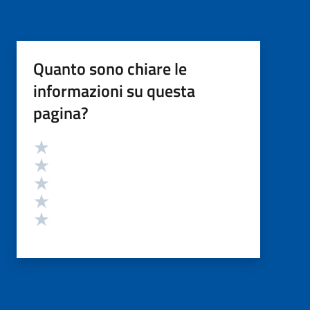
Quanto sono chiare le
informazioni su questa
pagina?
Valutazione
Valuta 5 stelle su 5
Valuta 4 stelle su 5
Valuta 3 stelle su 5
Valuta 2 stelle su 5
Valuta 1 stelle su 5