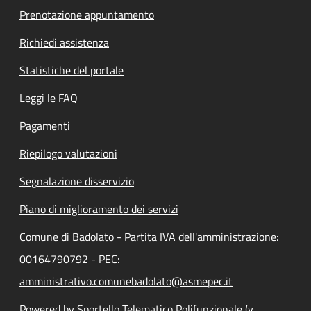
Prenotazione appuntamento
Richiedi assistenza
Statistiche del portale
Leggi le FAQ
Pagamenti
Riepilogo valutazioni
Segnalazione disservizio
Piano di miglioramento dei servizi
Comune di Badolato - Partita IVA dell'amministrazione:
00164790792 - PEC:
amministrativo.comunebadolato@asmepec.it
Powered by Sportello Telematico Polifunzionale (v.