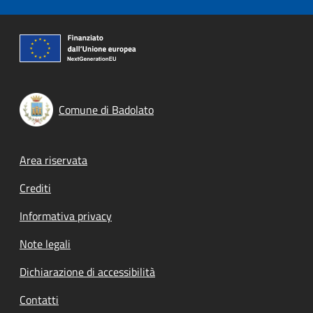
Comune di Badolato
Footer menu
Area riservata
Crediti
Informativa privacy
Note legali
Dichiarazione di accessibilità
Contatti