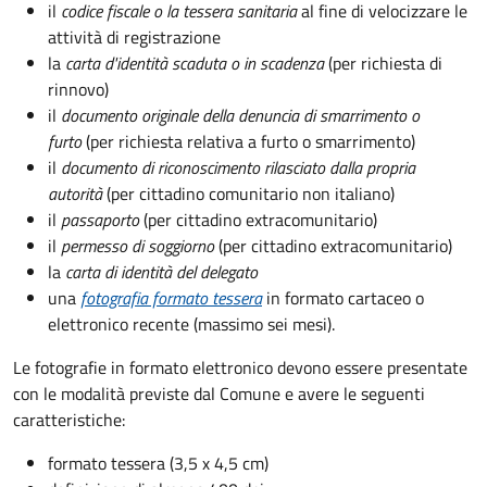
il
codice fiscale o la tessera sanitaria
al fine di velocizzare le
attività di registrazione
la
carta d'identità scaduta o in scadenza
(per richiesta di
rinnovo)
il
documento originale della denuncia di smarrimento o
furto
(per richiesta relativa a furto o smarrimento)
il
documento di riconoscimento rilasciato dalla propria
autorità
(per cittadino comunitario non italiano)
il
passaporto
(per cittadino extracomunitario)
il
permesso di soggiorno
(per cittadino extracomunitario)
la
carta di identità del delegato
una
fotografia formato tessera
in formato cartaceo o
elettronico recente (massimo sei mesi).
Le fotografie in formato elettronico devono essere presentate
con le modalità previste dal Comune e avere le seguenti
caratteristiche
:
formato tessera (3,5 x 4,5 cm)