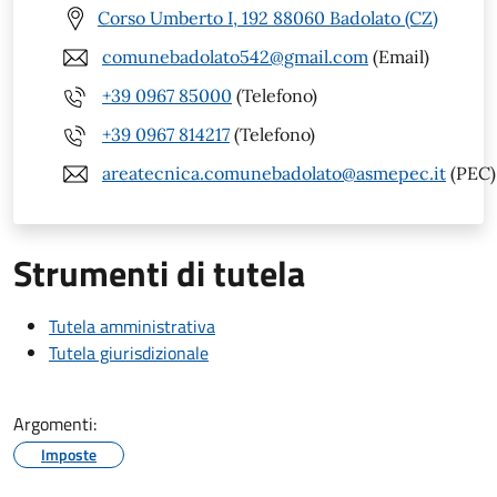
Corso Umberto I, 192 88060 Badolato (CZ)
comunebadolato542@gmail.com
(Email)
+39 0967 85000
(Telefono)
+39 0967 814217
(Telefono)
areatecnica.comunebadolato@asmepec.it
(PEC)
Strumenti di tutela
Tutela amministrativa
Tutela giurisdizionale
Argomenti:
Imposte