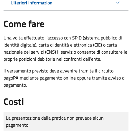
Ulteriori informazioni
Come fare
Una volta effettuato l'accesso con SPID (sistema pubblico di
identità digitale), carta d’identità elettronica (CIE) o carta
nazionale dei servizi (CNS) il servizio consente di consultare le
proprie posizioni debitorie nei confronti dell'ente.
Il versamento previsto deve avvenire tramite il circuito
pagoPA mediante pagamento online oppure tramite avviso di
pagamento.
Costi
Tipo di pagamento
Importo
La presentazione della pratica non prevede alcun
pagamento