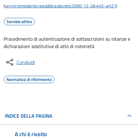
(
urn:nir:presidente.repubblica:decreto:2000-12-28;445~art21
)
Servizio attivo
Procedimento di autenticazione di sottoscrizioni su istanze e
dichiarazioni sostitutive di atto di notorietà
Condividi
Normativa di riferimento
INDICE DELLA PAGINA
A chi è rivolto