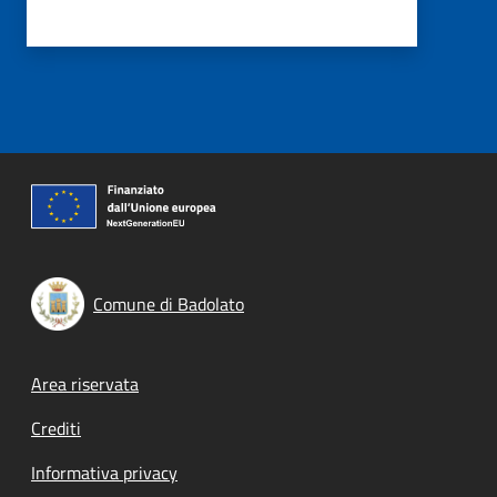
Comune di Badolato
Footer menu
Area riservata
Crediti
Informativa privacy