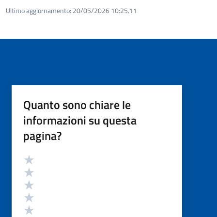
Ultimo aggiornamento:
20/05/2026 10:25.11
Quanto sono chiare le
informazioni su questa
pagina?
Valutazione
Valuta 5 stelle su 5
Valuta 4 stelle su 5
Valuta 3 stelle su 5
Valuta 2 stelle su 5
Valuta 1 stelle su 5