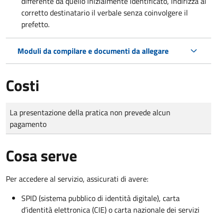
differente da quello inizialmente identificato, indirizza al
corretto destinatario il verbale senza coinvolgere il
prefetto.
Moduli da compilare e documenti da allegare
Costi
Tipo di pagamento
Importo
La presentazione della pratica non prevede alcun
pagamento
Cosa serve
Per accedere al servizio, assicurati di avere:
SPID (sistema pubblico di identità digitale), carta
d’identità elettronica (CIE) o carta nazionale dei servizi