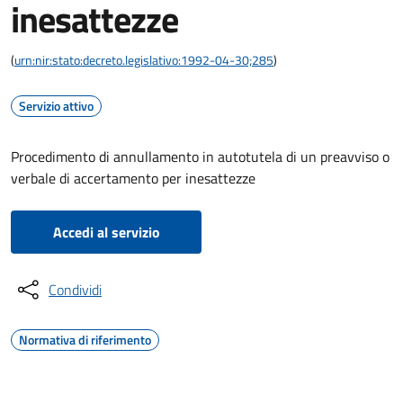
inesattezze
(
urn:nir:stato:decreto.legislativo:1992-04-30;285
)
Servizio attivo
Procedimento di annullamento in autotutela di un preavviso o
verbale di accertamento per inesattezze
Accedi al servizio
Condividi
Normativa di riferimento