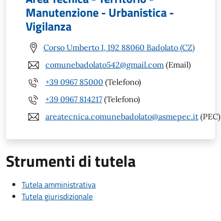
Manutenzione - Urbanistica -
Vigilanza
Corso Umberto I, 192 88060 Badolato (CZ)
comunebadolato542@gmail.com
(Email)
+39 0967 85000
(Telefono)
+39 0967 814217
(Telefono)
areatecnica.comunebadolato@asmepec.it
(PEC)
Strumenti di tutela
Tutela amministrativa
Tutela giurisdizionale