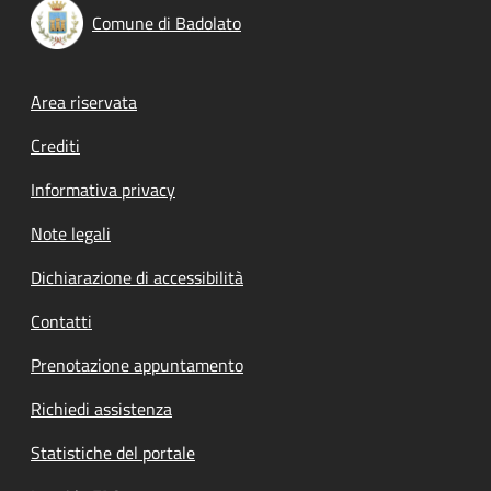
Comune di Badolato
Footer menu
Area riservata
Crediti
Informativa privacy
Note legali
Dichiarazione di accessibilità
Contatti
Prenotazione appuntamento
Richiedi assistenza
Statistiche del portale