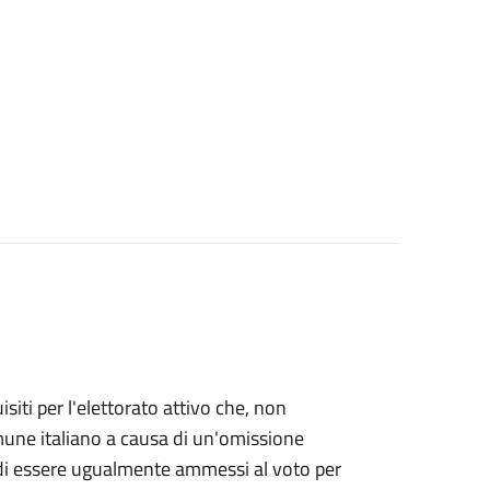
uisiti per l'elettorato attivo che, non
Comune italiano a causa di un'omissione
e di essere ugualmente ammessi al voto per