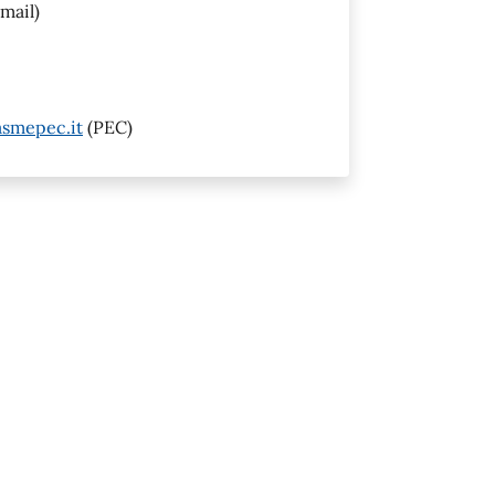
mail)
smepec.it
(PEC)