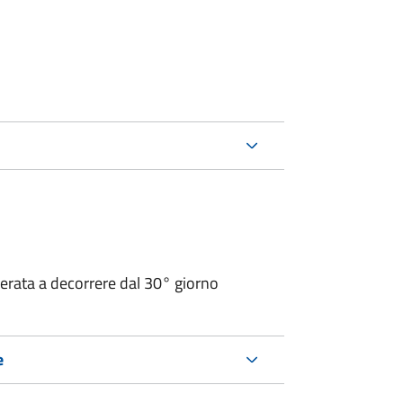
operata a decorrere dal 30° giorno
e