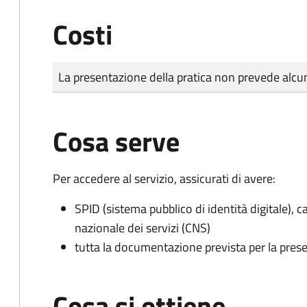
Costi
Tipo di pagamento
Importo
La presentazione della pratica non prevede al
Cosa serve
Per accedere al servizio, assicurati di avere:
SPID (sistema pubblico di identità digitale), ca
nazionale dei servizi (CNS)
tutta la documentazione prevista per la prese
Cosa si ottiene