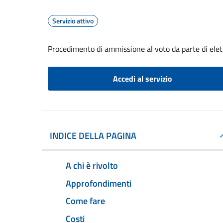
Servizio attivo
Procedimento di ammissione al voto da parte di elet
Accedi al servizio
INDICE DELLA PAGINA
A chi è rivolto
Approfondimenti
Come fare
Costi