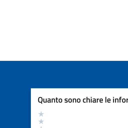
Quanto sono chiare le info
Valutazione
Valuta 5 stelle su 5
Valuta 4 stelle su 5