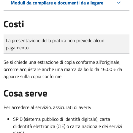
Moduli da compilare e documenti da allegare
Costi
Tipo di pagamento
Importo
La presentazione della pratica non prevede alcun
pagamento
Se si chiede una estrazione di copia conforme all'originale,
occorre acquistare anche una marca da bollo da 16,00 € da
apporre sulla copia conforme.
Cosa serve
Per accedere al servizio, assicurati di avere:
SPID (sistema pubblico di identità digitale), carta
d’identità elettronica (CIE) o carta nazionale dei servizi