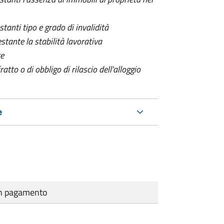
tanti tipo e grado di invalidità
estante la stabilità lavorativa
re
to o di obbligo di rilascio dell'alloggio
e
cun pagamento