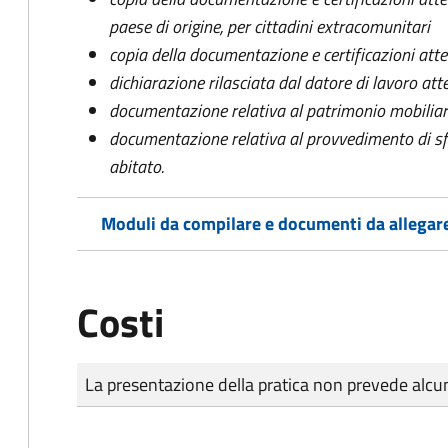
paese di origine, per cittadini extracomunitari
copia della documentazione e certificazioni attes
dichiarazione rilasciata dal datore di lavoro att
documentazione relativa al patrimonio mobilia
documentazione relativa al provvedimento di sfrat
abitato.
Moduli da compilare e documenti da allegar
Costi
Tipo di pagamento
Importo
La presentazione della pratica non prevede al