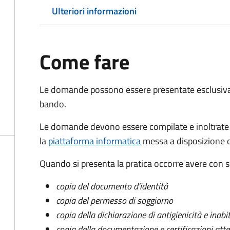
Ulteriori informazioni
Come fare
Le domande possono essere presentate esclusivam
bando.
Le domande devono essere compilate e inoltrate t
la
piattaforma informatica
messa a disposizione d
Quando si presenta la pratica occorre avere con
copia del documento d'identità
copia del permesso di soggiorno
copia della dichiarazione di antigienicità e inabit
copia della documentazione e certificazioni atte