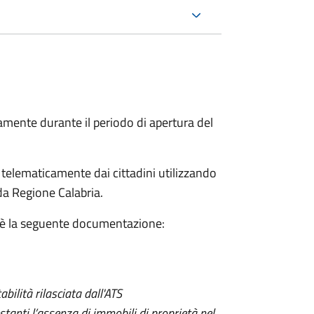
ente durante il periodo di apertura del
elematicamente dai cittadini utilizzando
a Regione Calabria.
 sè la seguente documentazione:
abilità rilasciata dall'ATS
stanti l’assenza di immobili di proprietà nel