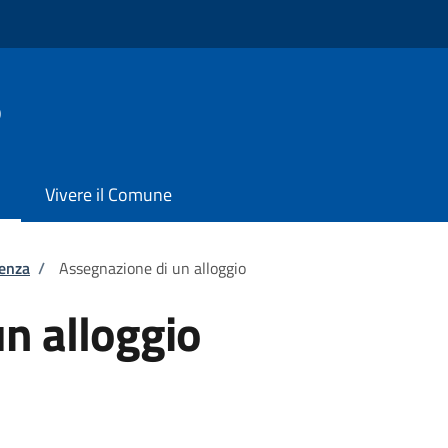
o
Vivere il Comune
tenza
/
Assegnazione di un alloggio
n alloggio