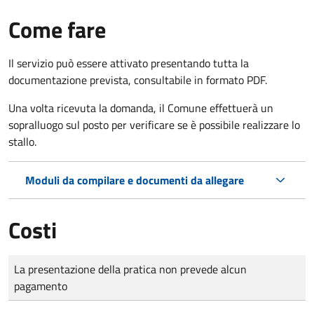
Come fare
Il servizio può essere attivato presentando tutta la
documentazione prevista, consultabile in formato PDF.
Una volta ricevuta la domanda, il Comune effettuerà un
sopralluogo sul posto per verificare se è possibile realizzare lo
stallo.
Moduli da compilare e documenti da allegare
Costi
Tipo di pagamento
Importo
La presentazione della pratica non prevede alcun
pagamento