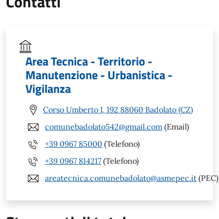
Contatti
Area Tecnica - Territorio -
Manutenzione - Urbanistica -
Vigilanza
Corso Umberto I, 192 88060 Badolato (CZ)
comunebadolato542@gmail.com
(Email)
+39 0967 85000
(Telefono)
+39 0967 814217
(Telefono)
areatecnica.comunebadolato@asmepec.it
(PEC)