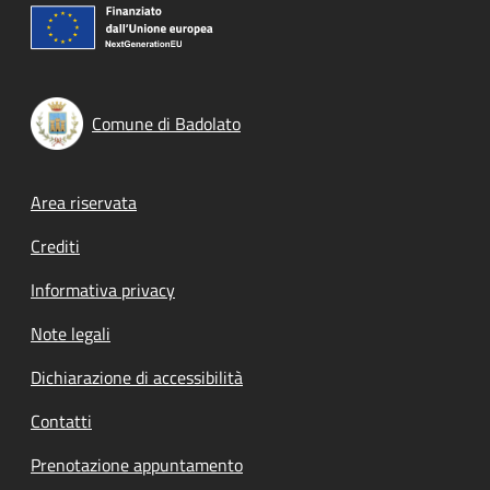
Comune di Badolato
Footer menu
Area riservata
Crediti
Informativa privacy
Note legali
Dichiarazione di accessibilità
Contatti
Prenotazione appuntamento