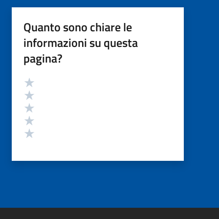
Quanto sono chiare le
informazioni su questa
pagina?
Valutazione
Valuta 5 stelle su 5
Valuta 4 stelle su 5
Valuta 3 stelle su 5
Valuta 2 stelle su 5
Valuta 1 stelle su 5