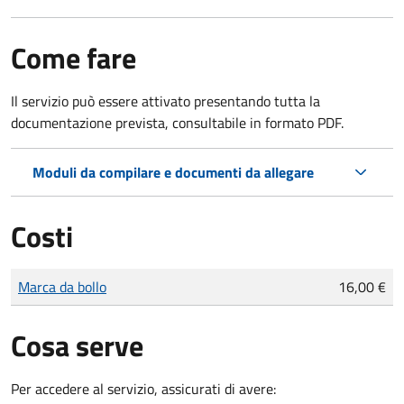
Come fare
Il servizio può essere attivato presentando tutta la
documentazione prevista, consultabile in formato PDF.
Moduli da compilare e documenti da allegare
Costi
Tipo di pagamento
Importo
Marca da bollo
16,00 €
Cosa serve
Per accedere al servizio, assicurati di avere: