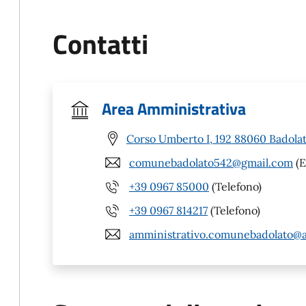
Contatti
Area Amministrativa
Corso Umberto I, 192 88060 Badolat
comunebadolato542@gmail.com
(E
+39 0967 85000
(Telefono)
+39 0967 814217
(Telefono)
amministrativo.comunebadolato@a