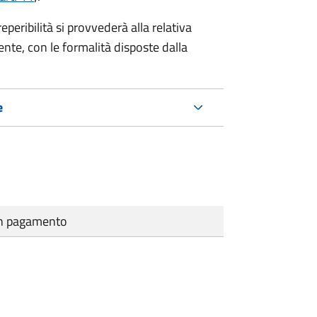
eribilità si provvederà alla relativa
ente, con le formalità disposte dalla
e
cun pagamento