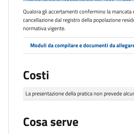
Qualora gli accertamenti confermino la mancata rep
cancellazione dal registro della popolazione resid
normativa vigente.
Moduli da compilare e documenti da allegar
Costi
Tipo di pagamento
Importo
La presentazione della pratica non prevede al
Cosa serve