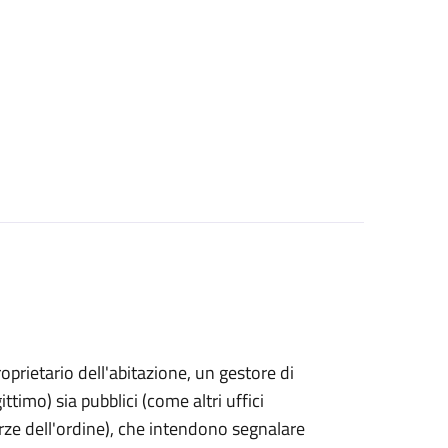
proprietario dell'abitazione, un gestore di
ttimo) sia pubblici (come altri uffici
rze dell'ordine), che intendono segnalare