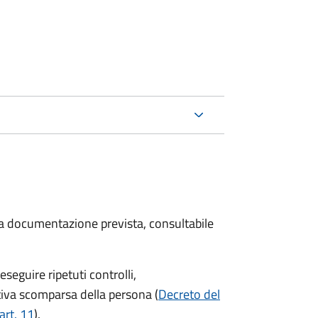
 la documentazione prevista, consultabile
seguire ripetuti controlli,
ttiva scomparsa della persona (
Decreto del
art. 11
).