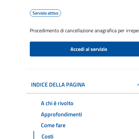
Servizio attivo
Procedimento di cancellazione anagrafica per irreper
Accedi al servizio
INDICE DELLA PAGINA
A chi è rivolto
Approfondimenti
Come fare
Costi