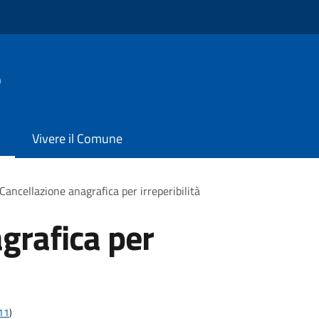
o
Vivere il Comune
Cancellazione anagrafica per irreperibilità
grafica per
t11
)