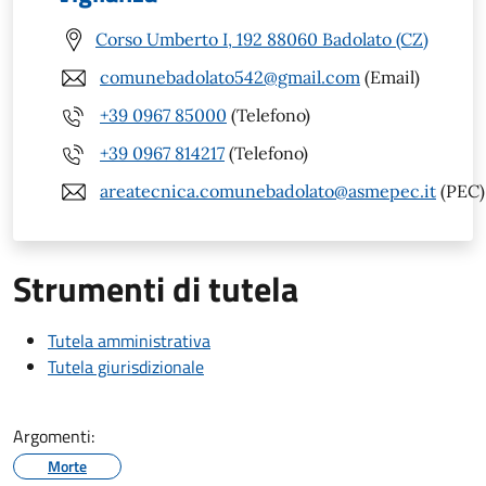
Corso Umberto I, 192 88060 Badolato (CZ)
comunebadolato542@gmail.com
(Email)
+39 0967 85000
(Telefono)
+39 0967 814217
(Telefono)
areatecnica.comunebadolato@asmepec.it
(PEC)
Strumenti di tutela
Tutela amministrativa
Tutela giurisdizionale
Argomenti:
Morte