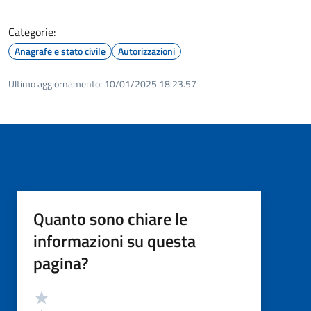
Categorie:
Anagrafe e stato civile
Autorizzazioni
Ultimo aggiornamento:
10/01/2025 18:23.57
Quanto sono chiare le
informazioni su questa
pagina?
Valutazione
Valuta 5 stelle su 5