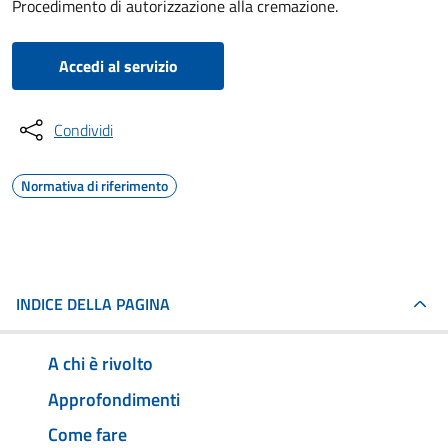
Procedimento di autorizzazione alla cremazione.
Accedi al servizio
Condividi
Normativa di riferimento
INDICE DELLA PAGINA
A chi è rivolto
Approfondimenti
Come fare