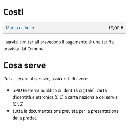
Costi
Tipo di pagamento
Importo
Marca da bollo
16,00 €
I servizi cimiteriali prevedono il pagamento di una tariffa
prevista dal Comune.
Cosa serve
Per accedere al servizio, assicurati di avere:
SPID (sistema pubblico di identità digitale), carta
d’identità elettronica (CIE) o carta nazionale dei servizi
(CNS)
tutta la documentazione prevista per la presentazione
della pratica.