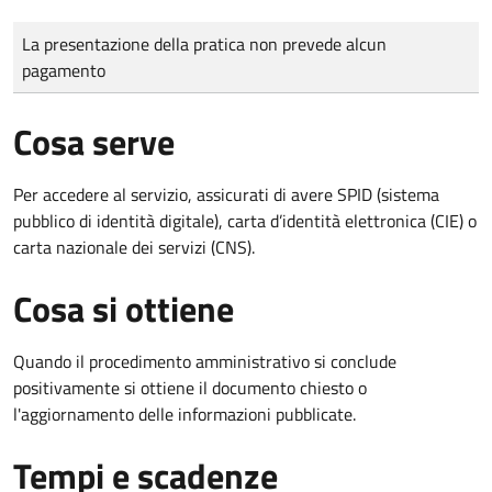
Tipo di pagamento
Importo
La presentazione della pratica non prevede alcun
pagamento
Cosa serve
Per accedere al servizio, assicurati di avere SPID (sistema
pubblico di identità digitale), carta d’identità elettronica (CIE) o
carta nazionale dei servizi (CNS).
Cosa si ottiene
Quando il procedimento amministrativo si conclude
positivamente si ottiene il documento chiesto o
l'aggiornamento delle informazioni pubblicate.
Tempi e scadenze