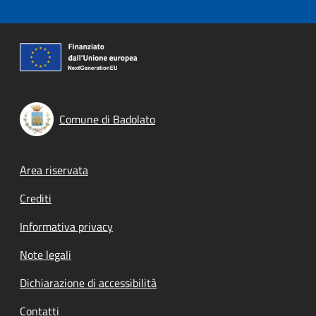
Comune di Badolato
Footer menu
Area riservata
Crediti
Informativa privacy
Note legali
Dichiarazione di accessibilità
Contatti