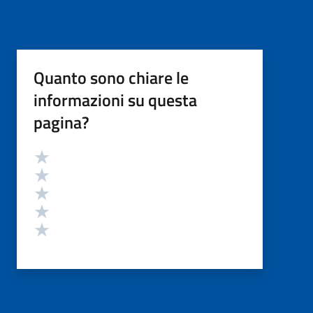
Quanto sono chiare le
informazioni su questa
pagina?
Valutazione
Valuta 5 stelle su 5
Valuta 4 stelle su 5
Valuta 3 stelle su 5
Valuta 2 stelle su 5
Valuta 1 stelle su 5