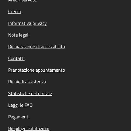
Footer menu
Crediti
Informativa privacy
Note legali
Dichiarazione di accessibilità
Contatti
Prenotazione appuntamento
Richiedi assistenza
Statistiche del portale
Leggi le FAQ
Pagamenti
Riepilogo valutazioni