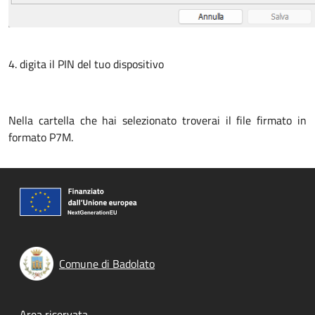
4. digita il PIN del tuo dispositivo
Nella cartella che hai selezionato troverai il file firmato in
formato P7M.
Comune di Badolato
Area riservata