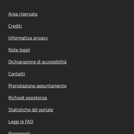
Footer menu
Area riservata
Crediti
Informativa privacy
Note legali
Dichiarazione di accessibilità
Contatti
Prenotazione appuntamento
Richiedi assistenza
Statistiche del portale
Leggi le FAQ
Pagamenti