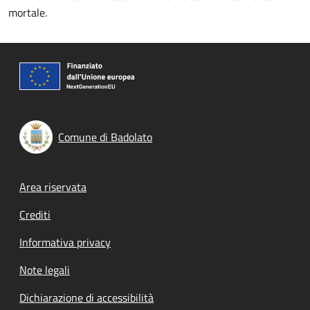
mortale.
Comune di Badolato
Footer menu
Area riservata
Crediti
Informativa privacy
Note legali
Dichiarazione di accessibilità