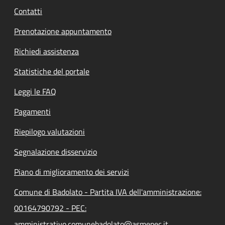
Contatti
Prenotazione appuntamento
Richiedi assistenza
Statistiche del portale
Leggi le FAQ
Pagamenti
Riepilogo valutazioni
Segnalazione disservizio
Piano di miglioramento dei servizi
Comune di Badolato - Partita IVA dell'amministrazione:
00164790792 - PEC:
amministrativo.comunebadolato@asmepec.it