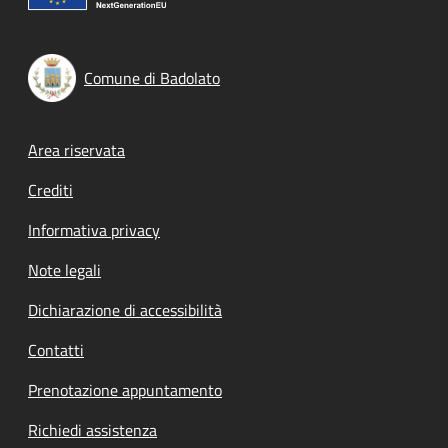
Comune di Badolato
Footer menu
Area riservata
Crediti
Informativa privacy
Note legali
Dichiarazione di accessibilità
Contatti
Prenotazione appuntamento
Richiedi assistenza