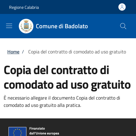
Salta al contenuto principale
Skip to footer content
Regione Calabria
Comune di Badolato
Briciole di pane
Home
/
Copia del contratto di comodato ad uso gratuito
Copia del contratto di
comodato ad uso gratuito
È necessario allegare il documento Copia del contratto di
comodato ad uso gratuito alla pratica.