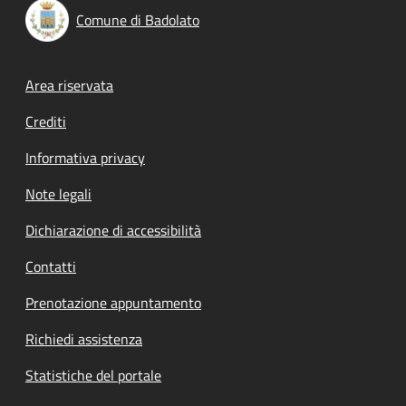
Comune di Badolato
Footer menu
Area riservata
Crediti
Informativa privacy
Note legali
Dichiarazione di accessibilità
Contatti
Prenotazione appuntamento
Richiedi assistenza
Statistiche del portale