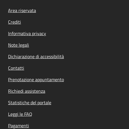
Footer menu
Area riservata
Crediti
Informativa privacy
Note legali
Dichiarazione di accessibilità
Contatti
Prenotazione appuntamento
Richiedi assistenza
Statistiche del portale
Leggi le FAQ
Pagamenti