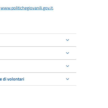
o
www.politichegiovanili.gov.it
.
e di volontari