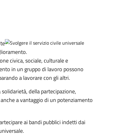
nte
iglioramento.
one civica, sociale, culturale e
mento in un gruppo di lavoro possono
rando a lavorare con gli altri.
la solidarietà, della partecipazione,
resi, anche a vantaggio di un potenziamento
artecipare ai bandi pubblici indetti dai
 universale.