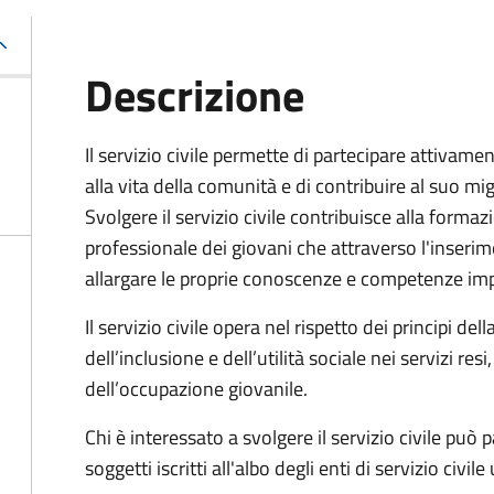
Descrizione
Il servizio civile permette di partecipare attivame
alla vita della comunità e di contribuire al suo m
Svolgere il servizio civile contribuisce alla formazi
professionale dei giovani che attraverso l'inseri
allargare
le proprie conoscenze e competenze impa
Il servizio civile opera nel rispetto dei principi del
dell’inclusione e dell’utilità sociale nei servizi 
dell’occupazione giovanile.
Chi è interessato a svolgere il servizio civile può p
soggetti iscritti all'albo degli enti di servizio civile