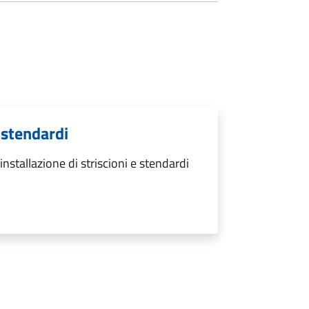
 stendardi
nstallazione di striscioni e stendardi