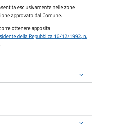
consentita esclusivamente nelle zone
issione approvato dal Comune.
occorre ottenere apposita
sidente della Repubblica 16/12/1992, n.
.