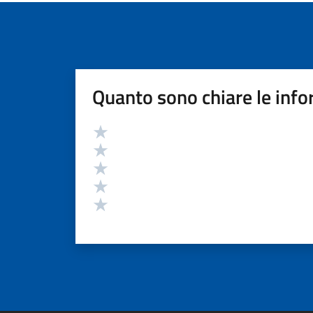
Quanto sono chiare le info
Valutazione
Valuta 5 stelle su 5
Valuta 4 stelle su 5
Valuta 3 stelle su 5
Valuta 2 stelle su 5
Valuta 1 stelle su 5