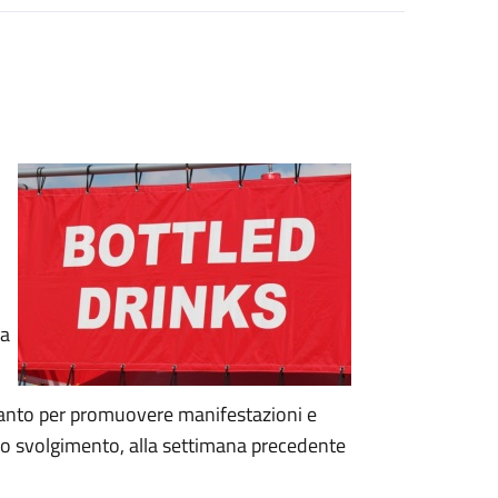
ia
ltanto per promuovere manifestazioni e
ello svolgimento, alla settimana precedente