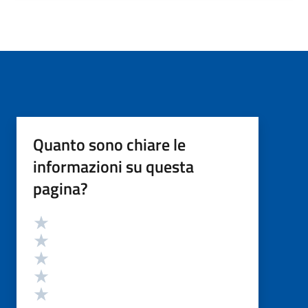
Quanto sono chiare le
informazioni su questa
pagina?
Valutazione
Valuta 5 stelle su 5
Valuta 4 stelle su 5
Valuta 3 stelle su 5
Valuta 2 stelle su 5
Valuta 1 stelle su 5