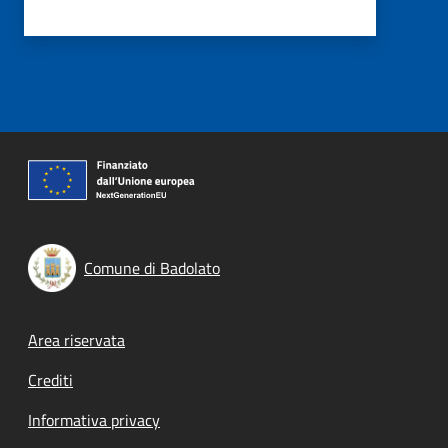
Comune di Badolato
Footer menu
Area riservata
Crediti
Informativa privacy