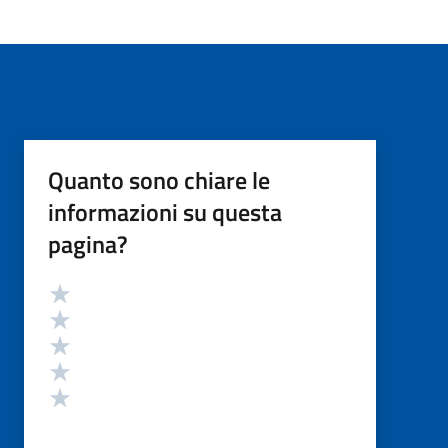
Quanto sono chiare le
informazioni su questa
pagina?
Valutazione
Valuta 5 stelle su 5
Valuta 4 stelle su 5
Valuta 3 stelle su 5
Valuta 2 stelle su 5
Valuta 1 stelle su 5