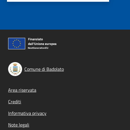
Comune di Badolato
Footer menu
Area riservata
Crediti
Informativa privacy
Note legali