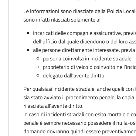
Le informazioni sono rilasciate dalla Polizia Locale
sono infatti rilasciati solamente a:
incaricati delle compagnie assicurative, prev
dell'ufficio dal quale dipendono o del loro ass
alle persone direttamente interessate, previa r
persona coinvolta in incidente stradale
proprietario di veicolo coinvolto nell’inc
delegato dall'avente diritto.
Per qualsiasi incidente stradale, anche quelli con 
sia stato avviato il procedimento penale, la copia 
rilasciata all'avente diritto.
In caso di incidenti stradali
con esito mortale o con
penale
è sempre necessario possedere il nulla-osta 
domande dovranno quindi essere preventivamente 