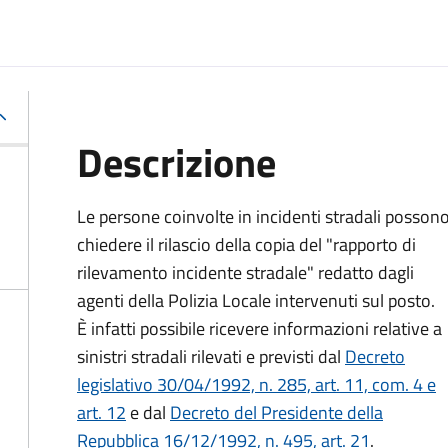
Descrizione
Le persone coinvolte in incidenti stradali posson
chiedere il rilascio della copia del "rapporto di
rilevamento incidente stradale" redatto dagli
agenti della Polizia Locale intervenuti sul posto.
È infatti possibile ricevere informazioni relative a
sinistri stradali rilevati e previsti dal
Decreto
legislativo 30/04/1992, n. 285, art. 11, com. 4 e
art. 12
e dal
Decreto del Presidente della
Repubblica 16/12/1992, n. 495, art. 21
.