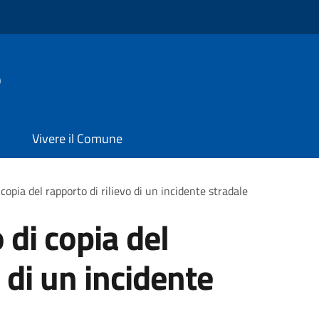
o
Vivere il Comune
i copia del rapporto di rilievo di un incidente stradale
o di copia del
o di un incidente