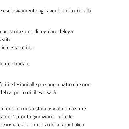
 esclusivamente agli aventi diritto. Gli atti
ia presentazione di regolare delega
istito
ichiesta scritta:
idente stradale
feriti e lesioni alle persone a patto che non
del rapporto di rilievo sarà
 feriti in cui
sia stata avviata un'azione
dell'autorità giudiziaria. Tutte le
inviate alla Procura della Repubblica.