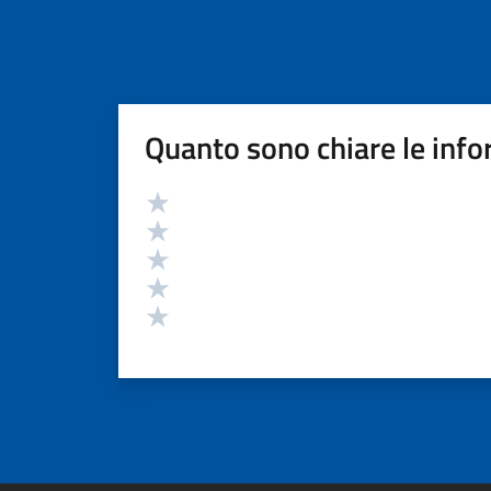
Quanto sono chiare le info
Valutazione
Valuta 5 stelle su 5
Valuta 4 stelle su 5
Valuta 3 stelle su 5
Valuta 2 stelle su 5
Valuta 1 stelle su 5