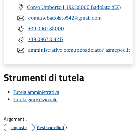
Corso Umberto I, 192 88060 Badolato (CZ)
comunebadolato542@gmail.com
+39 0967 85000
+39 0967 814217
amministrativo.comunebadolato@asmepec.it
Strumenti di tutela
Tutela amministrativa
Tutela giurisdizionale
Argomenti:
Imposte
Gestione rifiuti