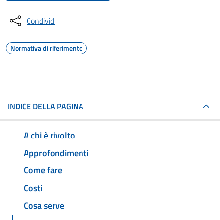
Condividi
Normativa di riferimento
INDICE DELLA PAGINA
A chi è rivolto
Approfondimenti
Come fare
Costi
Cosa serve