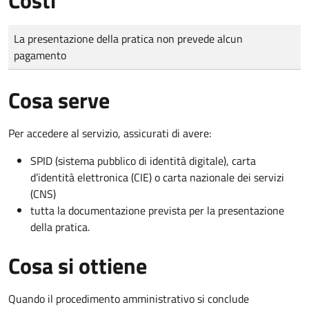
Tipo di pagamento
Importo
La presentazione della pratica non prevede alcun
pagamento
Cosa serve
Per accedere al servizio, assicurati di avere:
SPID (sistema pubblico di identità digitale), carta
d’identità elettronica (CIE) o carta nazionale dei servizi
(CNS)
tutta la documentazione prevista per la presentazione
della pratica.
Cosa si ottiene
Quando il procedimento amministrativo si conclude