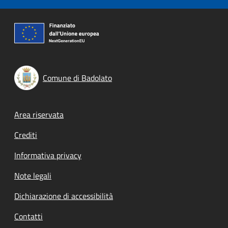
Comune di Badolato
Footer menu
Area riservata
Crediti
Informativa privacy
Note legali
Dichiarazione di accessibilità
Contatti