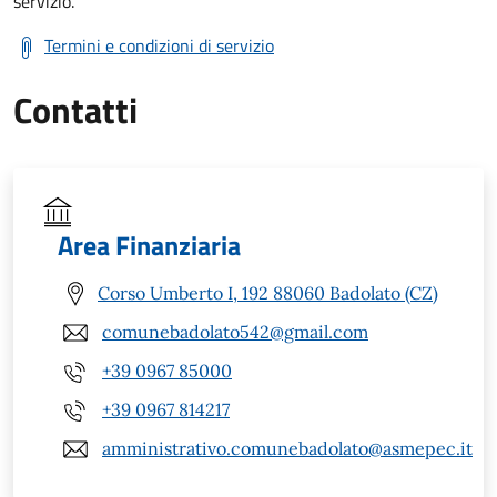
servizio.
Termini e condizioni di servizio
Contatti
Area Finanziaria
Corso Umberto I, 192 88060 Badolato (CZ)
comunebadolato542@gmail.com
+39 0967 85000
+39 0967 814217
amministrativo.comunebadolato@asmepec.it