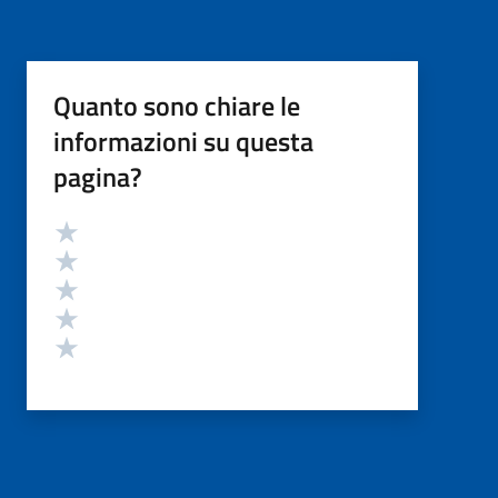
Quanto sono chiare le
informazioni su questa
pagina?
Valutazione
Valuta 5 stelle su 5
Valuta 4 stelle su 5
Valuta 3 stelle su 5
Valuta 2 stelle su 5
Valuta 1 stelle su 5