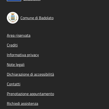
Comune di Badolato
Footer menu
Area riservata
Crediti
Informativa privacy
Note legali
Dichiarazione di accessibilità
Contatti
Prenotazione appuntamento
Richiedi assistenza