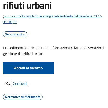
rifiuti urbani
(
urn:nir:autorita.regolazione.energia.reti.ambiente:deliberazione:2022-
01-18;15
)
Servizio attivo
Procedimento di richiesta di informazioni relative al servizio di
gestione dei rifiuti urbani
Accedi al servizio
Condividi
Normativa di riferimento