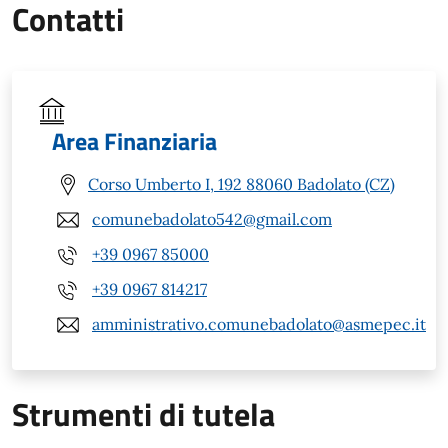
Contatti
Area Finanziaria
Corso Umberto I, 192 88060 Badolato (CZ)
comunebadolato542@gmail.com
+39 0967 85000
+39 0967 814217
amministrativo.comunebadolato@asmepec.it
Strumenti di tutela