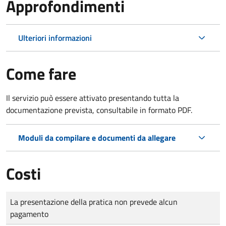
Approfondimenti
Ulteriori informazioni
Come fare
Il servizio può essere attivato presentando tutta la
documentazione prevista, consultabile in formato PDF.
Moduli da compilare e documenti da allegare
Costi
Tipo di pagamento
Importo
La presentazione della pratica non prevede alcun
pagamento