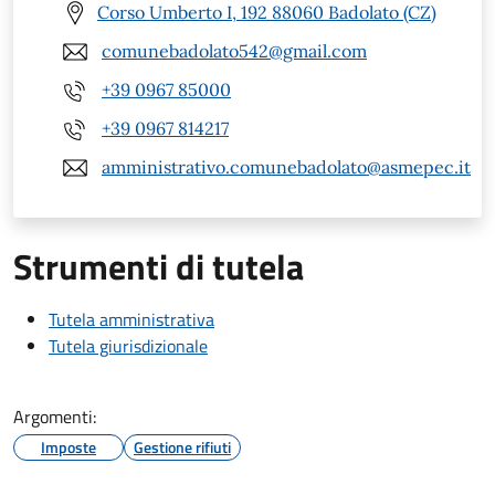
Corso Umberto I, 192 88060 Badolato (CZ)
comunebadolato542@gmail.com
+39 0967 85000
+39 0967 814217
amministrativo.comunebadolato@asmepec.it
Strumenti di tutela
Tutela amministrativa
Tutela giurisdizionale
Argomenti:
Imposte
Gestione rifiuti