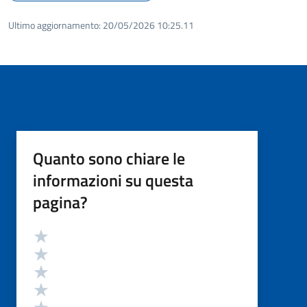
Ultimo aggiornamento:
20/05/2026 10:25.11
Quanto sono chiare le
informazioni su questa
pagina?
Valutazione
Valuta 5 stelle su 5
Valuta 4 stelle su 5
Valuta 3 stelle su 5
Valuta 2 stelle su 5
Valuta 1 stelle su 5