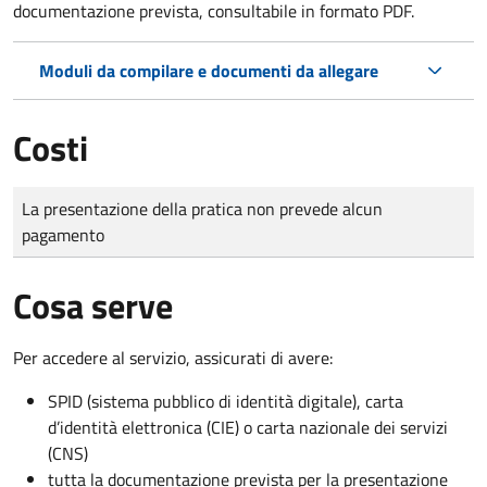
documentazione prevista, consultabile in formato PDF.
Moduli da compilare e documenti da allegare
Costi
Tipo di pagamento
Importo
La presentazione della pratica non prevede alcun
pagamento
Cosa serve
Per accedere al servizio, assicurati di avere:
SPID (sistema pubblico di identità digitale), carta
d’identità elettronica (CIE) o carta nazionale dei servizi
(CNS)
tutta la documentazione prevista per la presentazione