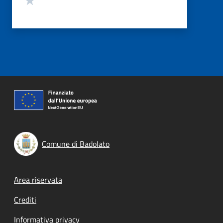
Comune di Badolato
Footer menu
Area riservata
Crediti
Informativa privacy