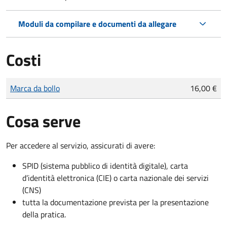
Moduli da compilare e documenti da allegare
Costi
Tipo di pagamento
Importo
Marca da bollo
16,00 €
Cosa serve
Per accedere al servizio, assicurati di avere:
SPID (sistema pubblico di identità digitale), carta
d’identità elettronica (CIE) o carta nazionale dei servizi
(CNS)
tutta la documentazione prevista per la presentazione
della pratica.