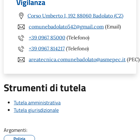
Vigilanza
Corso Umberto I, 192 88060 Badolato (CZ)
comunebadolato542@gmail.com
(Email)
+39 0967 85000
(Telefono)
+39 0967 814217
(Telefono)
areatecnica.comunebadolato@asmepec.it
(PEC)
Strumenti di tutela
Tutela amministrativa
Tutela giurisdizionale
Argomenti:
Polizia