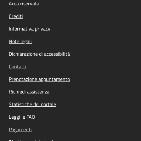
Footer menu
Area riservata
Crediti
Informativa privacy
Note legali
Dichiarazione di accessibilità
Contatti
Prenotazione appuntamento
Richiedi assistenza
Statistiche del portale
Leggi le FAQ
Pagamenti