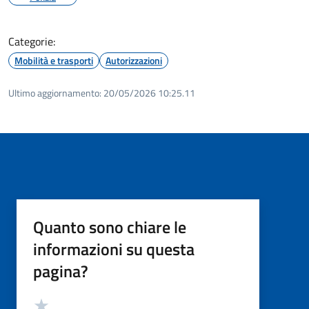
Categorie:
Mobilità e trasporti
Autorizzazioni
Ultimo aggiornamento:
20/05/2026 10:25.11
Quanto sono chiare le
informazioni su questa
pagina?
Valutazione
Valuta 5 stelle su 5