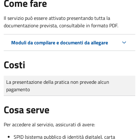
Come fare
Il servizio può essere attivato presentando tutta la
documentazione prevista, consultabile in formato PDF.
Moduli da compilare e documenti da allegare
Costi
Tipo di pagamento
Importo
La presentazione della pratica non prevede alcun
pagamento
Cosa serve
Per accedere al servizio, assicurati di avere:
SPID (sistema pubblico di identità digitale), carta