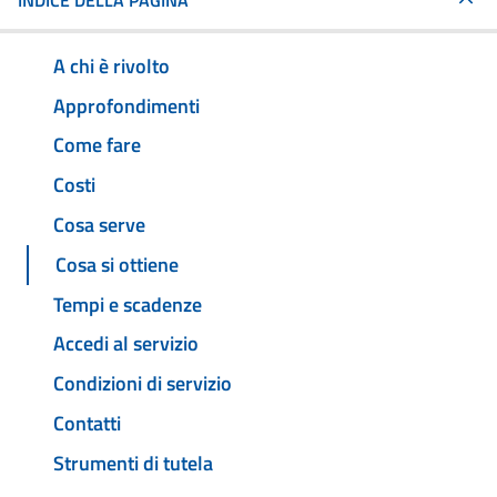
INDICE DELLA PAGINA
A chi è rivolto
Approfondimenti
Come fare
Costi
Cosa serve
Cosa si ottiene
Tempi e scadenze
Accedi al servizio
Condizioni di servizio
Contatti
Strumenti di tutela