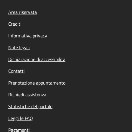
Footer menu
Area riservata
Crediti
Informativa privacy
Note legali
Dichiarazione di accessibilità
Contatti
Prenotazione appuntamento
Richiedi assistenza
Statistiche del portale
Leggi le FAQ
Pagamenti