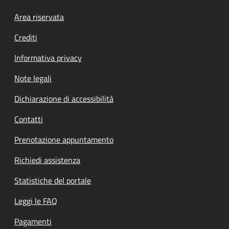
Footer menu
Area riservata
Crediti
Informativa privacy
Note legali
Dichiarazione di accessibilità
Contatti
Prenotazione appuntamento
Richiedi assistenza
Statistiche del portale
Leggi le FAQ
Pagamenti