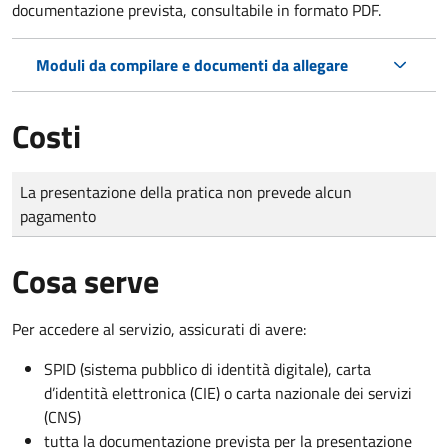
documentazione prevista, consultabile in formato PDF.
Moduli da compilare e documenti da allegare
Costi
Tipo di pagamento
Importo
La presentazione della pratica non prevede alcun
pagamento
Cosa serve
Per accedere al servizio, assicurati di avere:
SPID (sistema pubblico di identità digitale), carta
d’identità elettronica (CIE) o carta nazionale dei servizi
(CNS)
tutta la documentazione prevista per la presentazione