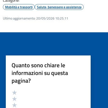
Categorie:
Mobilità e trasporti
Salute, benessere e assistenza
Ultimo aggiornamento:
20/05/2026 10:25.11
Quanto sono chiare le
informazioni su questa
pagina?
Valutazione
Valuta 5 stelle su 5
Valuta 4 stelle su 5
Valuta 3 stelle su 5