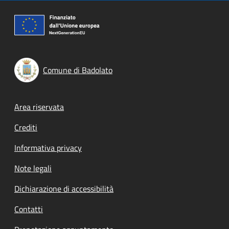
Comune di Badolato
Footer menu
Area riservata
Crediti
Informativa privacy
Note legali
Dichiarazione di accessibilità
Contatti