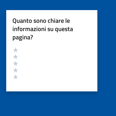
Quanto sono chiare le
informazioni su questa
pagina?
Valutazione
Valuta 5 stelle su 5
Valuta 4 stelle su 5
Valuta 3 stelle su 5
Valuta 2 stelle su 5
Valuta 1 stelle su 5