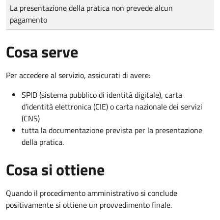
Tipo di pagamento
Importo
La presentazione della pratica non prevede alcun
pagamento
Cosa serve
Per accedere al servizio, assicurati di avere:
SPID (sistema pubblico di identità digitale), carta
d’identità elettronica (CIE) o carta nazionale dei servizi
(CNS)
tutta la documentazione prevista per la presentazione
della pratica.
Cosa si ottiene
Quando il procedimento amministrativo si conclude
positivamente si ottiene un provvedimento finale.