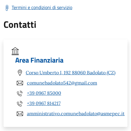
Termini e condizioni di servizio
Contatti
Area Finanziaria
Corso Umberto I, 192 88060 Badolato (CZ)
comunebadolato542@gmail.com
+39 0967 85000
+39 0967 814217
amministrativo.comunebadolato@asmepec.it