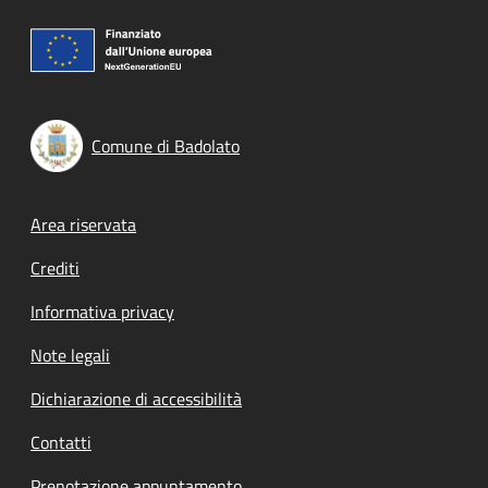
Comune di Badolato
Footer menu
Area riservata
Crediti
Informativa privacy
Note legali
Dichiarazione di accessibilità
Contatti
Prenotazione appuntamento